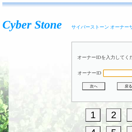
Cyber Stone
サイバーストーン オーナー
オーナーIDを入力してく
オーナーID